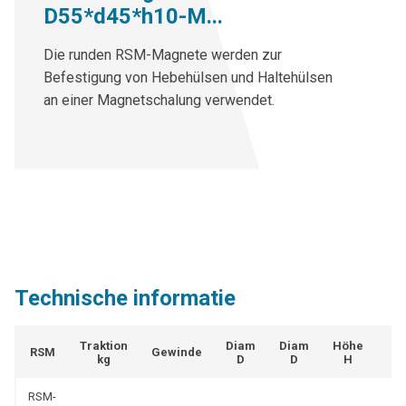
D55*d45*h10-M...
Die runden RSM-Magnete werden zur
Befestigung von Hebehülsen und Haltehülsen
an einer Magnetschalung verwendet.
Technische informatie
Traktion
Diam
Diam
Höhe
RSM
Gewinde
kg
D
D
H
RSM-