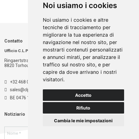
Noi usiamo i cookies
Noi usiamo i cookies e altre
tecniche di tracciamento per
migliorare la tua esperienza di
Contatto
navigazione nel nostro sito, per
mostrarti contenuti personalizzati
Ufficio C.L.P.T.
Magazzino C.L.P.T.
e annunci mirati, per analizzare il
Ringaertstraat 1
Ringaertstraat 1
traffico sul nostro sito, e per
8820 Torhout - België
8820 Torhout - België
capire da dove arrivano i nostri
visitatori.
+32 468 020 900
sales@clpt.be
Accetto
BE 0476 174 681
Rifiuto
Notiziario
Cambia le mie impostazioni