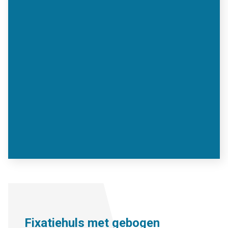
Fixatiehuls met gebogen